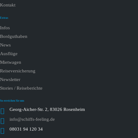
Kontakt
Extras
Infos
Bordguthaben
News
Ausflüge
Mietwagen
Reiseversicherung
Newsletter
Stories / Reiseberichte
So erreichen Sie uns
Georg-Aicher-Str. 2, 83026 Rosenheim
info@schiffs-feeling.de
08031 94 120 34