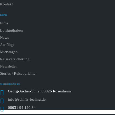
Kontakt
Extras
Infos
Bordguthaben
News
Ausflüge
Mietwagen
Reiseversicherung
Newsletter
Stories / Reiseberichte
So erreichen Sie uns
Georg-Aicher-Str. 2, 83026 Rosenheim
info@schiffs-feeling.de
08031 94 120 34