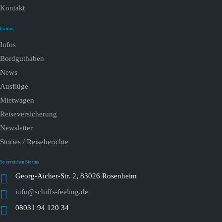
Kontakt
Extras
Infos
Bordguthaben
News
Ausflüge
Mietwagen
Reiseversicherung
Newsletter
Stories / Reiseberichte
So erreichen Sie uns
Georg-Aicher-Str. 2, 83026 Rosenheim
info@schiffs-feeling.de
08031 94 120 34