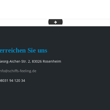
Vista164
erreichen Sie uns
Georg-Aicher-Str. 2, 83026 Rosenheim
info@schiffs-feeling.de
08031 94 120 34