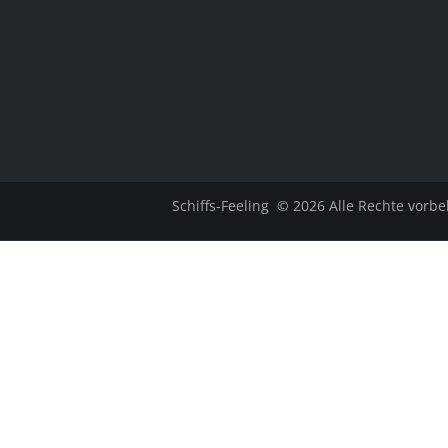
Schiffs-Feeling
© 2026 Alle Rechte vorbe