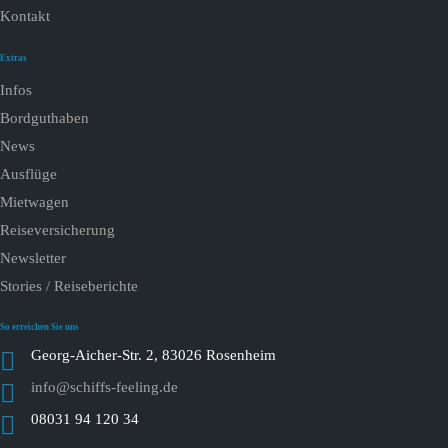
Kontakt
Extras
Infos
Bordguthaben
News
Ausflüge
Mietwagen
Reiseversicherung
Newsletter
Stories / Reiseberichte
So erreichen Sie uns
Georg-Aicher-Str. 2, 83026 Rosenheim
info@schiffs-feeling.de
08031 94 120 34