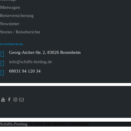
Mietwagen
Reiseversicherung
Newsletter
Stories / Reiseberichte
So erreichen Sie uns
Georg-Aicher-Str. 2, 83026 Rosenheim
info@schiffs-feeling.de
08031 94 120 34
Schiffs-Feeling
© 2026 Alle Rechte vorbehalten.