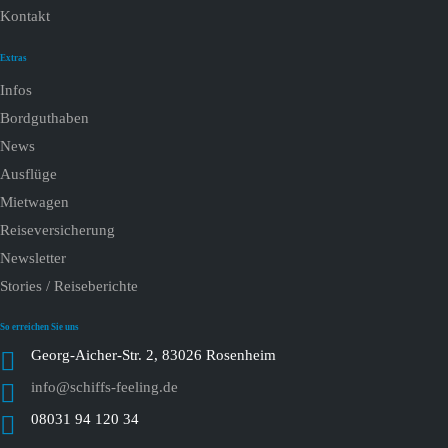
Kontakt
Extras
Infos
Bordguthaben
News
Ausflüge
Mietwagen
Reiseversicherung
Newsletter
Stories / Reiseberichte
So erreichen Sie uns
Georg-Aicher-Str. 2, 83026 Rosenheim
info@schiffs-feeling.de
08031 94 120 34