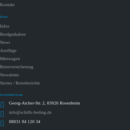
Kontakt
Extras
Infos
Bordguthaben
News
Ausflüge
Mietwagen
Reiseversicherung
Newsletter
Stories / Reiseberichte
So erreichen Sie uns
Georg-Aicher-Str. 2, 83026 Rosenheim
info@schiffs-feeling.de
08031 94 120 34