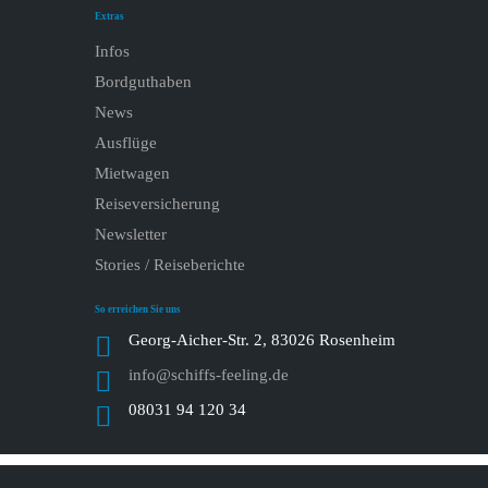
Extras
Infos
Bordguthaben
News
Ausflüge
Mietwagen
Reiseversicherung
Newsletter
Stories / Reiseberichte
So erreichen Sie uns
Georg-Aicher-Str. 2, 83026 Rosenheim
info@schiffs-feeling.de
08031 94 120 34