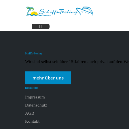
Diverse Flüsse 2021_page-0002
Schiffs-Feeling
Wir sind selbst seit über 15 Jahren auch privat auf den
mehr über uns
Rechtliches
Impressum
Datenschutz
AGB
Kontakt