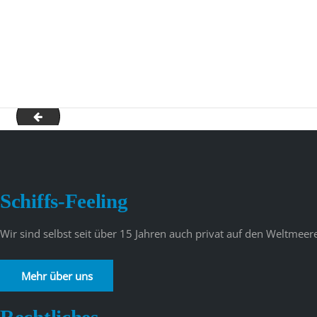
Hapag2-min
Schiffs-Feeling
Wir sind selbst seit über 15 Jahren auch privat auf den Weltme
Mehr über uns
Rechtliches