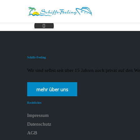
Angebote nature_page-0004
Schiffs-Feeling
Wir sind selbst seit über 15 Jahren auch privat auf den
mehr über uns
Rechtliches
Impressum
Datenschutz
AGB