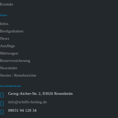
Kontakt
Extras
Infos
Bordguthaben
News
Ausflüge
Mietwagen
Reiseversicherung
Newsletter
Stories / Reiseberichte
So erreichen Sie uns
Georg-Aicher-Str. 2, 83026 Rosenheim
info@schiffs-feeling.de
08031 94 120 34