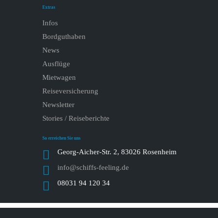
Extras
Infos
Bordguthaben
News
Ausflüge
Mietwagen
Reiseversicherung
Newsletter
Stories / Reiseberichte
So erreichen Sie uns
Georg-Aicher-Str. 2, 83026 Rosenheim
info@schiffs-feeling.de
08031 94 120 34