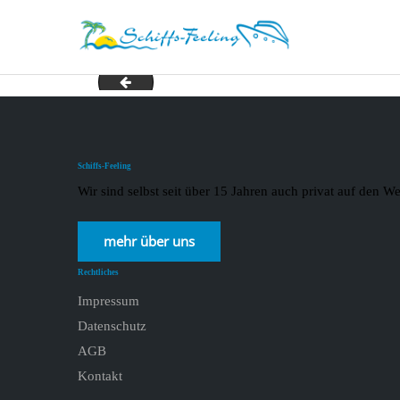
Angebote Europa_page-0002
Schiffs-Feeling
Wir sind selbst seit über 15 Jahren auch privat auf den
mehr über uns
Rechtliches
Impressum
Datenschutz
AGB
Kontakt