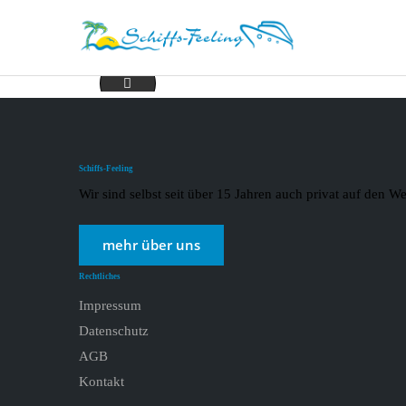
Cunard8-min
Schiffs-Feeling
Wir sind selbst seit über 15 Jahren auch privat auf den
mehr über uns
Rechtliches
Impressum
Datenschutz
AGB
Kontakt