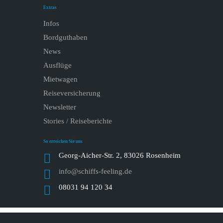
Extras
Infos
Bordguthaben
News
Ausflüge
Mietwagen
Reiseversicherung
Newsletter
Stories / Reiseberichte
So erreichen Sie uns
Georg-Aicher-Str. 2, 83026 Rosenheim
info@schiffs-feeling.de
08031 94 120 34