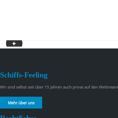
Cunard Angebote 1
Schiffs-Feeling
Wir sind selbst seit über 15 Jahren auch privat auf den Weltme
Mehr über uns
Rechtliches