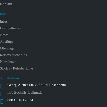
Kontakt
Extras
Infos
Bordguthaben
News
Ausflüge
Mietwagen
Reiseversicherung
Newsletter
Stories / Reiseberichte
So erreichen Sie uns
Georg-Aicher-Str. 2, 83026 Rosenheim
info@schiffs-feeling.de
08031 94 120 34