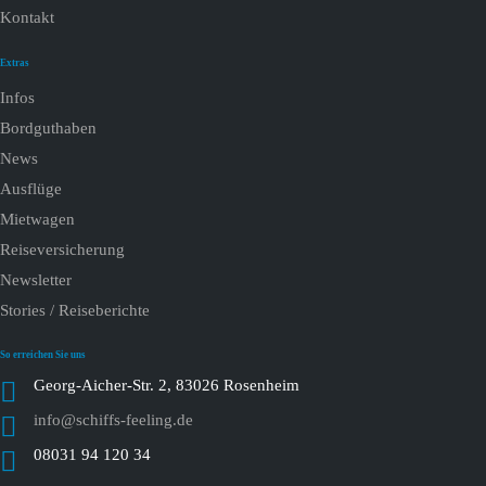
Kontakt
Extras
Infos
Bordguthaben
News
Ausflüge
Mietwagen
Reiseversicherung
Newsletter
Stories / Reiseberichte
So erreichen Sie uns
Georg-Aicher-Str. 2, 83026 Rosenheim
info@schiffs-feeling.de
08031 94 120 34