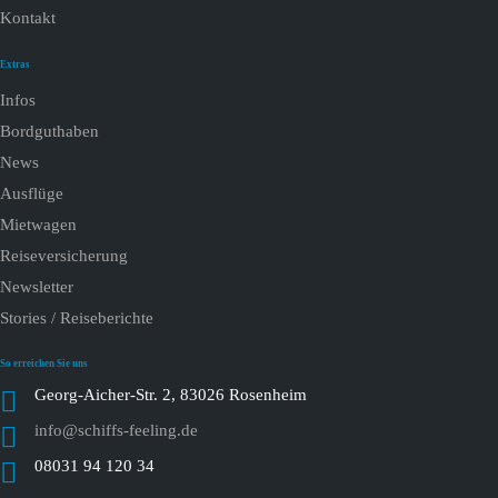
Kontakt
Extras
Infos
Bordguthaben
News
Ausflüge
Mietwagen
Reiseversicherung
Newsletter
Stories / Reiseberichte
So erreichen Sie uns
Georg-Aicher-Str. 2, 83026 Rosenheim
info@schiffs-feeling.de
08031 94 120 34