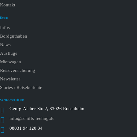
Kontakt
Extras
Infos
Bordguthaben
News
Ausflüge
Mietwagen
Reiseversicherung
Newsletter
Stories / Reiseberichte
So erreichen Sie uns
Georg-Aicher-Str. 2, 83026 Rosenheim
info@schiffs-feeling.de
08031 94 120 34