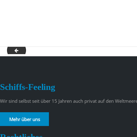
Angebote Nicko 23.01.2021 1_page-0004
Schiffs-Feeling
Wir sind selbst seit über 15 Jahren auch privat auf den Weltme
Mehr über uns
Rechtliches