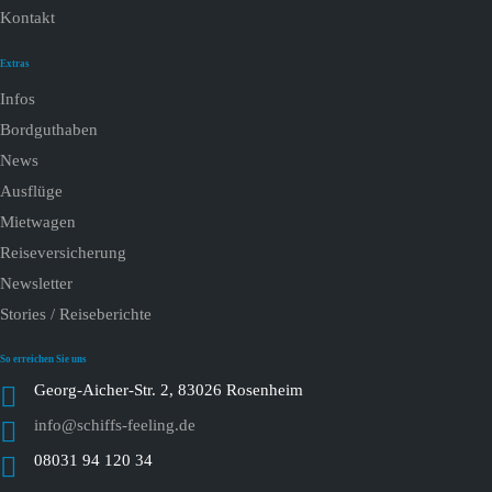
Kontakt
Extras
Infos
Bordguthaben
News
Ausflüge
Mietwagen
Reiseversicherung
Newsletter
Stories / Reiseberichte
So erreichen Sie uns
Georg-Aicher-Str. 2, 83026 Rosenheim
info@schiffs-feeling.de
08031 94 120 34