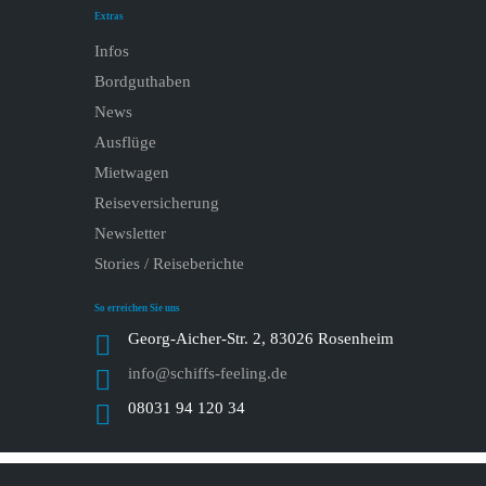
Extras
Infos
Bordguthaben
News
Ausflüge
Mietwagen
Reiseversicherung
Newsletter
Stories / Reiseberichte
So erreichen Sie uns
Georg-Aicher-Str. 2, 83026 Rosenheim
info@schiffs-feeling.de
08031 94 120 34