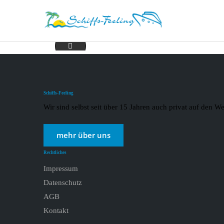
AIDASommer24-min
Schiffs-Feeling
Wir sind selbst seit über 15 Jahren auch privat auf den
mehr über uns
Rechtliches
Impressum
Datenschutz
AGB
Kontakt