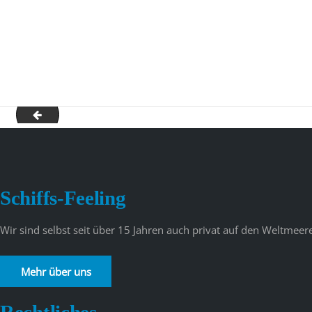
AIDA Sommer 3
Schiffs-Feeling
Wir sind selbst seit über 15 Jahren auch privat auf den Weltme
Mehr über uns
Rechtliches