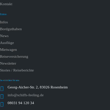
Kontakt
Extras
Infos
Bordguthaben
News
Ausflüge
Mietwagen
Reiseversicherung
Newsletter
Stories / Reiseberichte
So erreichen Sie uns
Georg-Aicher-Str. 2, 83026 Rosenheim
info@schiffs-feeling.de
08031 94 120 34