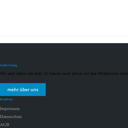
Schiffs-Feeling
Wir sind selbst seit über 15 Jahren auch privat auf den Weltmeeren un
mehr über uns
Rechtliches
Impressum
Datenschutz
AGB