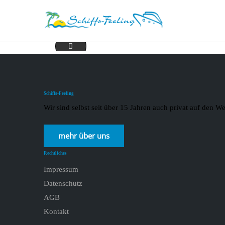
2021-01-30 Oceania
Schiffs-Feeling
Wir sind selbst seit über 15 Jahren auch privat auf den
mehr über uns
Rechtliches
Impressum
Datenschutz
AGB
Kontakt