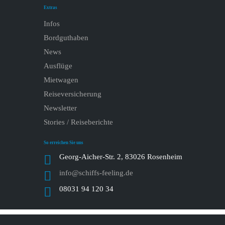
Extras
Infos
Bordguthaben
News
Ausflüge
Mietwagen
Reiseversicherung
Newsletter
Stories / Reiseberichte
So erreichen Sie uns
Georg-Aicher-Str. 2, 83026 Rosenheim
info@schiffs-feeling.de
08031 94 120 34