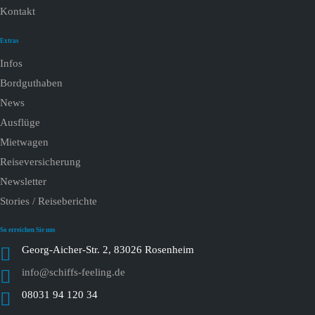
Kontakt
Extras
Infos
Bordguthaben
News
Ausflüge
Mietwagen
Reiseversicherung
Newsletter
Stories / Reiseberichte
So erreichen Sie uns
Georg-Aicher-Str. 2, 83026 Rosenheim
info@schiffs-feeling.de
08031 94 120 34